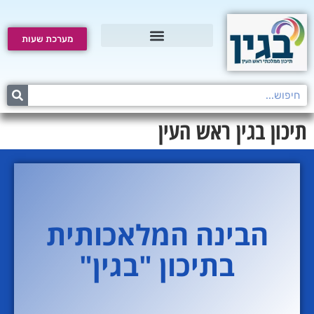
מערכת שעות
תקשוב לתלמידים
תיכון בגין ראש העין
הבינה המלאכותית
בתיכון "בגין"