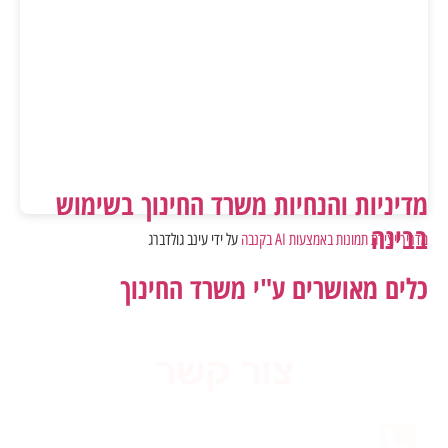
מדיניות והנחיות משרד החינוך בשימוש
בבינה
מדריך יצירת תמונות באמצעות AI בקנבה
על ידי עינב גולדברג
כלים מאושרים ע"י משרד החינוך
צור קשר
03-9384873, פקס: 03-9021576