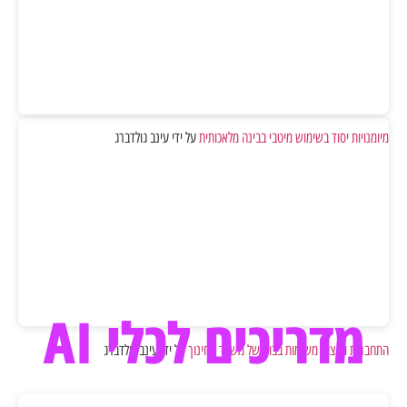
מיומנויות יסוד בשימוש מיטבי בבינה מלאכותית
על ידי עינב גולדברג
מדריכים לכלי AI
התחברות וביצוע משימות בבוט של משרד החינוך
על ידי עינב גולדברג